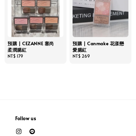
預購 | CEZANNE 塞尚
預購 | Canmake 花漾戀
柔潤腮紅
愛腮紅
Regular
NT$ 179
Regular
NT$ 269
price
price
Follow us