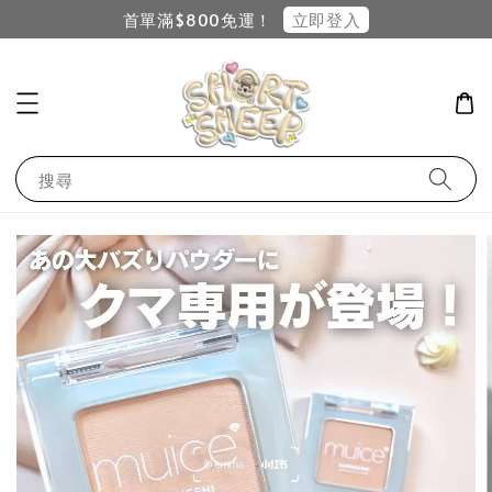
立即登入
首單滿$800免運！
搜尋