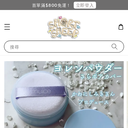
立即登入
首單滿$800免運！
搜尋