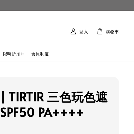
登入
購物車
限時折扣✨
會員制度
| TIRTIR 三色玩色遮
SPF50 PA++++