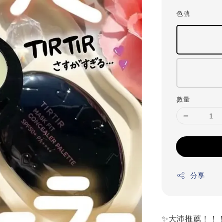
price
色號
數量
分享
✨大沛推薦！！