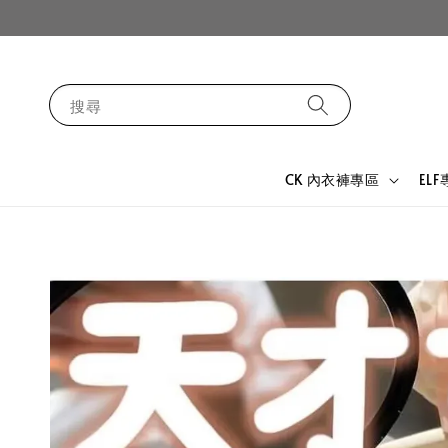
搜尋
CK 內衣褲專區
EL