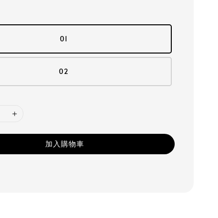
01
02
加入購物車
！