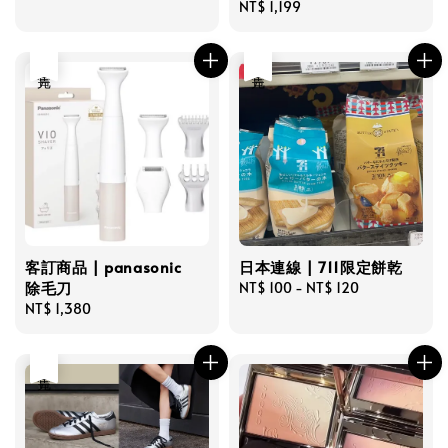
price
Regular
NT$ 1,199
price
售完
售完
客訂商品 | panasonic
日本連線 | 711限定餅乾
除毛刀
Regular
NT$ 100
-
NT$ 120
Regular
NT$ 1,380
price
price
售完