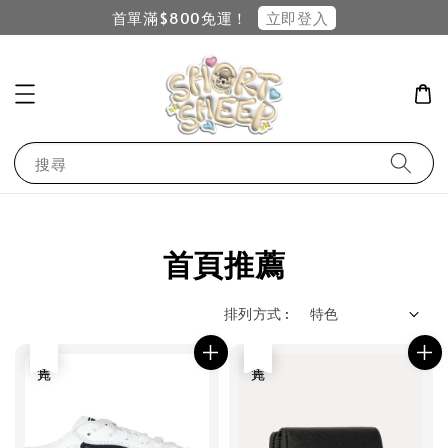
立即登入
首單滿$800免運！
搜尋
首頁推薦
排列方式 :
售完
售完