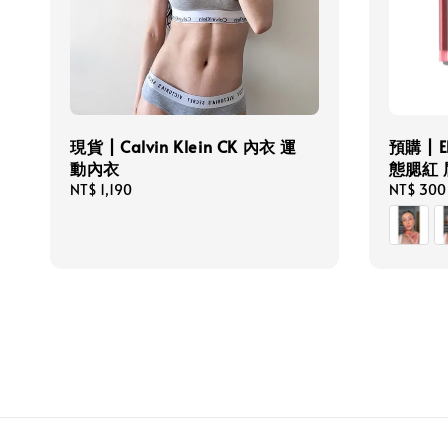
現貨 | Calvin Klein CK 內衣 運
預購 | E
動內衣
態腮紅 
Regular
NT$ 1,190
Regular
NT$ 300
price
price