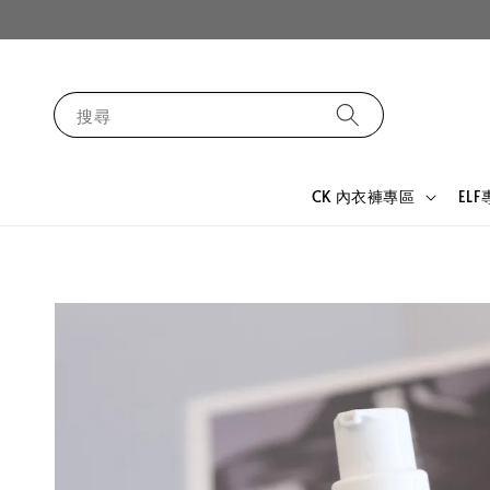
搜尋
CK 內衣褲專區
EL