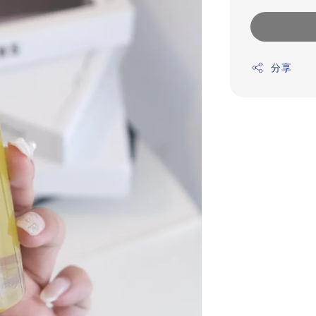
price
分享