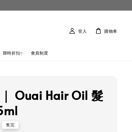
登入
購物車
限時折扣✨
會員制度
 Ouai Hair Oil 髮
5ml
售完