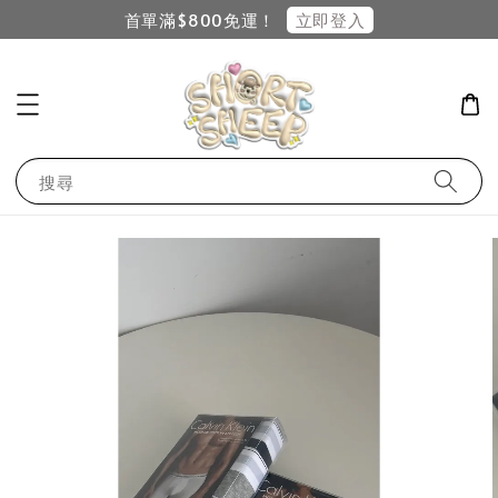
立即登入
首單滿$800免運！
搜尋