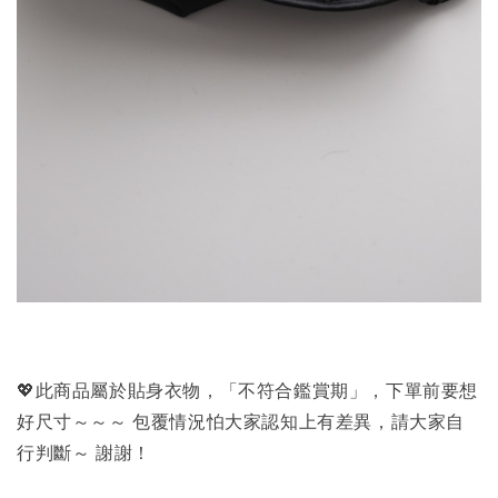
💖此商品屬於貼身衣物，「不符合鑑賞期」，下單前要想
好尺寸～～～ 包覆情況怕大家認知上有差異，請大家自
行判斷～ 謝謝！