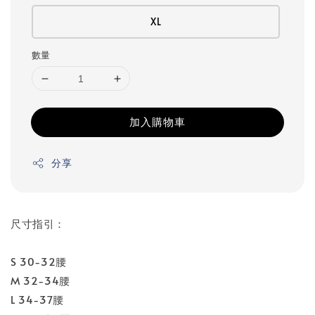
XL
數量
加入購物車
分享
尺寸指引：
S 30-32腰
M 32-34腰
L 34-37腰