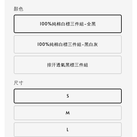
price
顏色
100%純棉白標三件組-全黑
100%純棉白標三件組-黑白灰
排汗透氣黑標三件組
尺寸
S
M
L