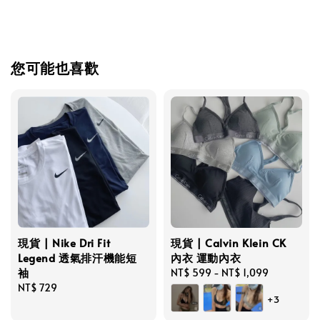
您可能也喜歡
現貨 | Nike Dri Fit
現貨 | Calvin Klein CK
Legend 透氣排汗機能短
內衣 運動內衣
袖
Regular
NT$ 599
-
NT$ 1,099
Regular
NT$ 729
price
+3
price