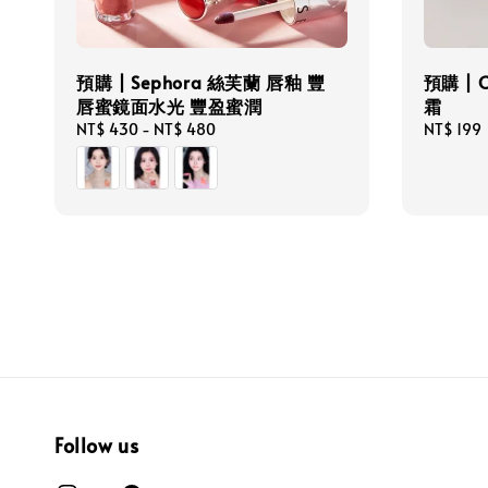
預購 | Sephora 絲芙蘭 唇釉 豐
預購 | 
唇蜜鏡面水光 豐盈蜜潤
霜
Regular
NT$ 430
-
NT$ 480
Regular
NT$ 199
price
price
Follow us