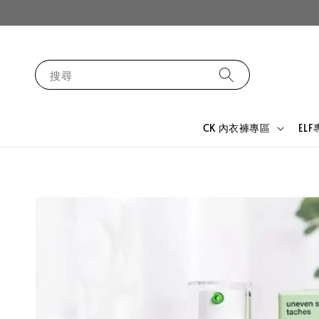
搜尋
CK 內衣褲專區
EL