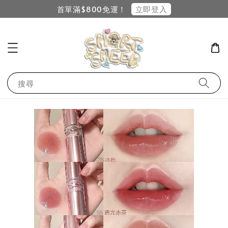
立即登入
首單滿$800免運！
搜尋