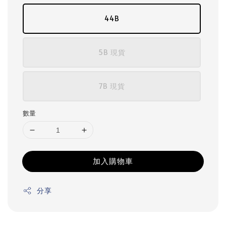
44B
5B 現貨
7B 現貨
數量
加入購物車
分享