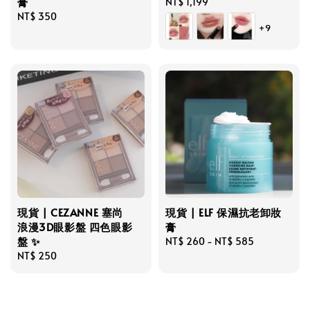
膏
Regular
NT$ 1,199
Regular
NT$ 350
price
+9
price
現貨 | CEZANNE 塞尚
現貨 | ELF 保濕抗老卸妝
浪漫3D眼影盤 四色眼影
膏
盤 ✨
Regular
NT$ 260
-
NT$ 585
Regular
NT$ 250
price
price