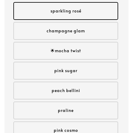
sparkling rosé
champagne glam
🌟mocha twist
pink sugar
peach bellini
praline
pink cosmo