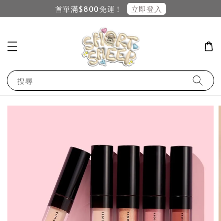
立即登入
首單滿$800免運！
搜尋