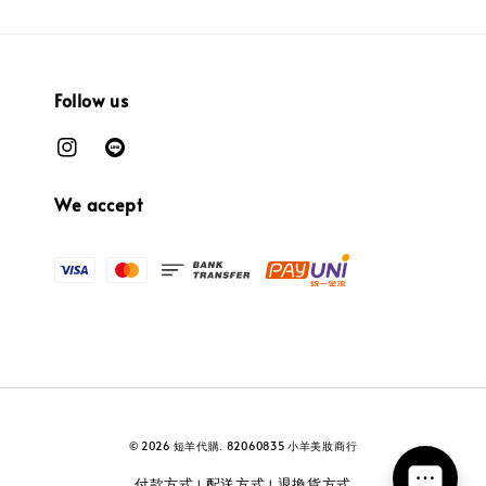
Follow us
We accept
© 2026 短羊代購. 82060835 小羊美妝商行
付款方式
配送方式
退換貨方式
|
|