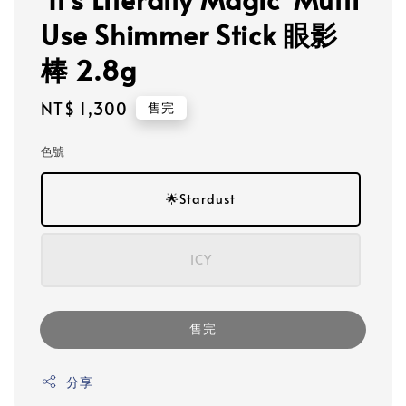
Use Shimmer Stick 眼影
棒 2.8g
Regular
NT$ 1,300
售完
price
色號
🌟Stardust
ICY
售完
分享