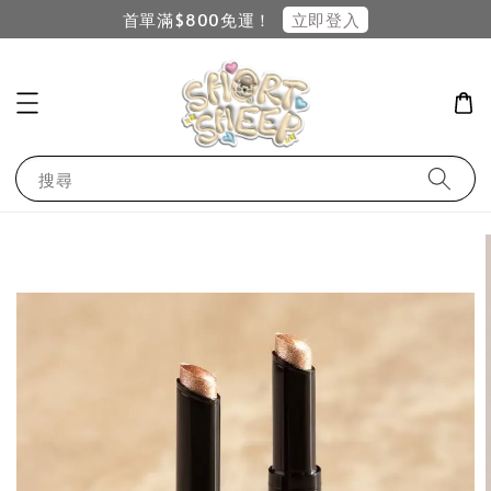
立即登入
首單滿$800免運！
搜尋