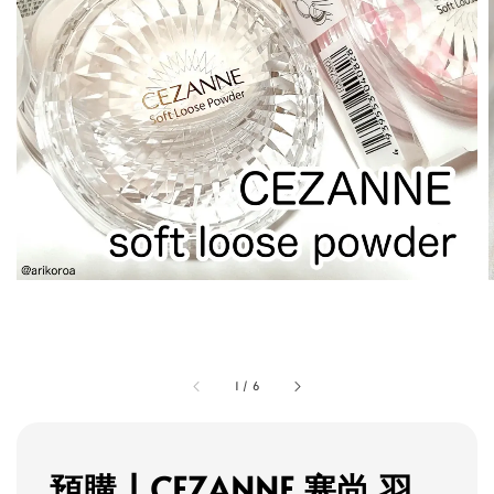
1
/
6
預購 | CEZANNE 塞尚 羽