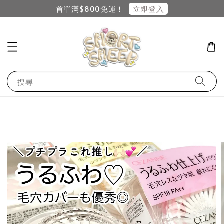
立即登入
首單滿$800免運！
搜尋