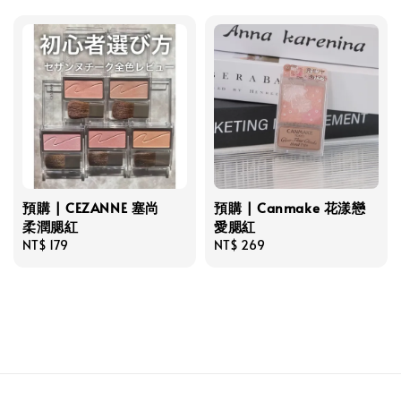
預購 | CEZANNE 塞尚
預購 | Canmake 花漾戀
柔潤腮紅
愛腮紅
Regular
NT$ 179
Regular
NT$ 269
price
price