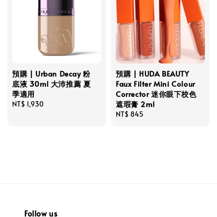
預購 | Urban Decay 粉
預購 | HUDA BEAUTY
底液 30ml 大沛推薦 夏
Faux Filter Mini Colour
季適用
Corrector 迷你眼下校色
遮瑕膏 2ml
Regular
NT$ 1,930
price
Regular
NT$ 845
price
Follow us