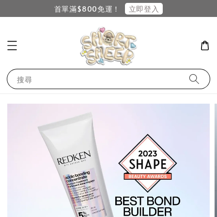
立即登入
首單滿$800免運！
搜尋