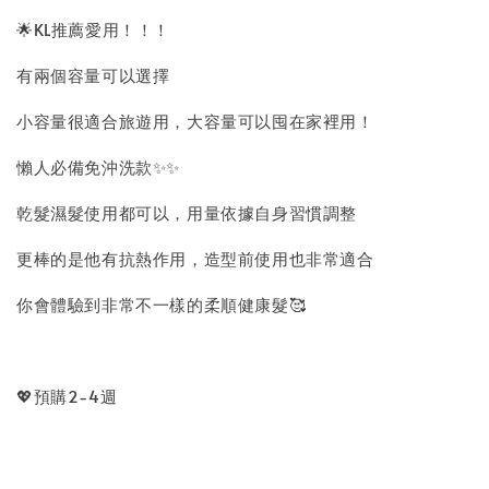
🌟KL推薦愛用！！！
有兩個容量可以選擇
小容量很適合旅遊用，大容量可以囤在家裡用！
懶人必備免沖洗款✨✨
乾髮濕髮使用都可以，用量依據自身習慣調整
更棒的是他有抗熱作用，造型前使用也非常適合
你會體驗到非常不一樣的柔順健康髮🥰
💖預購2-4週