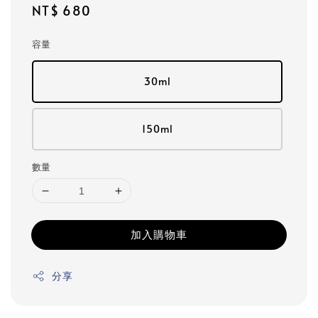
Regular
NT$ 680
price
容量
30ml
150ml
數量
加入購物車
分享