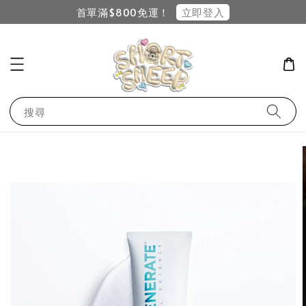
立即登入
首單滿$800免運！
搜尋