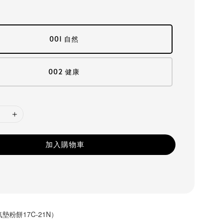
001 自然
002 健康
加入購物車
R氣墊粉餅17C-21N）