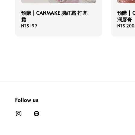
預購 | CANMAKE 腮紅霜 打亮
預購 | 
霜
潤唇膏
Regular
NT$ 199
Regular
NT$ 200
price
price
Follow us