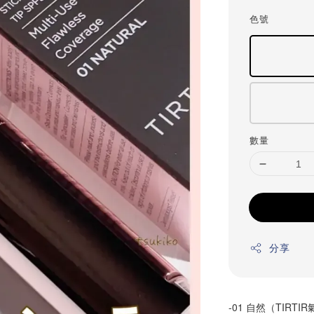
price
色號
數量
分享
-01 自然（TIRTI