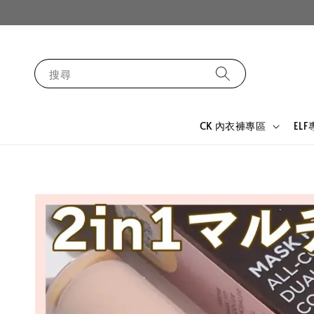
搜尋
CK 內衣褲專區
EL