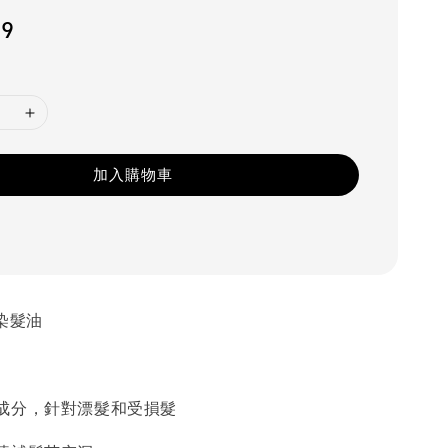
89
加入購物車
染髮油
成分，針對漂髮和受損髮