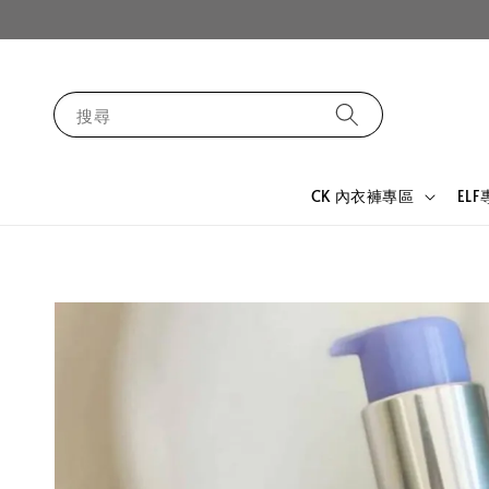
搜尋
CK 內衣褲專區
EL