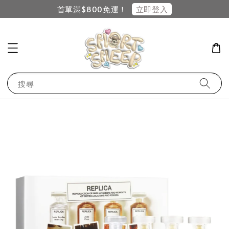
立即登入
首單滿$800免運！
搜尋